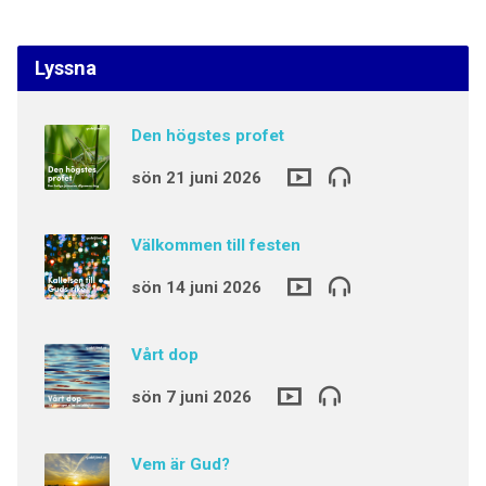
Lyssna
Den högstes profet
sön 21 juni 2026
Välkommen till festen
sön 14 juni 2026
Vårt dop
sön 7 juni 2026
Vem är Gud?