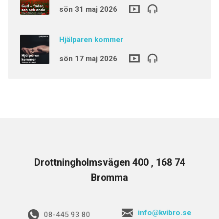
sön 31 maj 2026
Hjälparen kommer
sön 17 maj 2026
Drottningholmsvägen 400 , 168 74
Bromma
info@kvibro.se
08-445 93 80