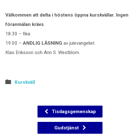
Välkommen att delta i höstens öppna kurskvällar. Ingen
föranmälan krävs
.
18.30 – fika.
19.00 –
ANDLIG LÄSNING
av julevangeliet.
Klas Eriksson och Ann S. Westblom.
Kurskväll
Tisdagsgemenskap
Gudstjänst