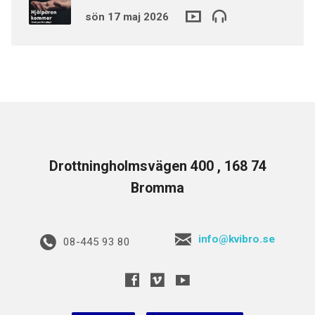
sön 17 maj 2026
Drottningholmsvägen 400 , 168 74
Bromma
info@kvibro.se
08-445 93 80