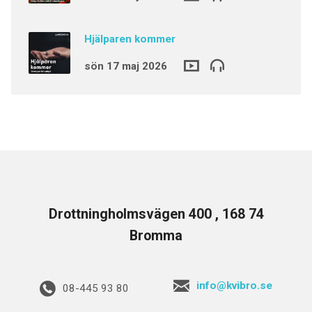
Hjälparen kommer
sön 17 maj 2026
Drottningholmsvägen 400 , 168 74
Bromma
info@kvibro.se
08-445 93 80