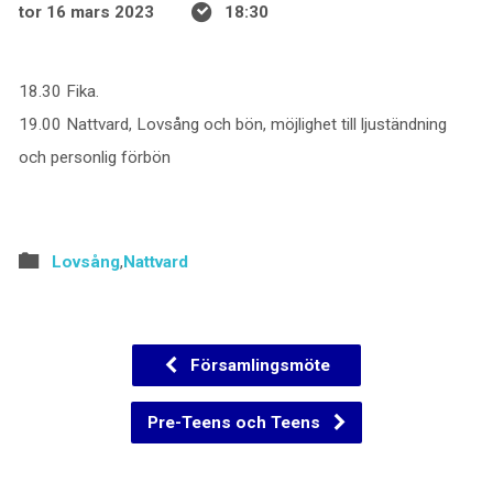
tor 16 mars 2023
18:30
18.30 Fika.
19.00 Nattvard, Lovsång och bön, möjlighet till ljuständning
och personlig förbön
Lovsång
,
Nattvard
Församlingsmöte
Pre-Teens och Teens