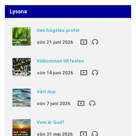
Lyssna
Den högstes profet
sön 21 juni 2026
Välkommen till festen
sön 14 juni 2026
Vårt dop
sön 7 juni 2026
Vem är Gud?
sön 31 maj 2026