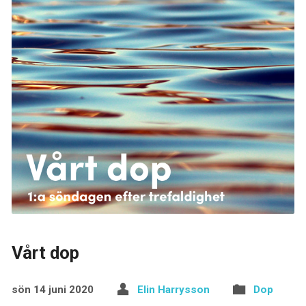
Vårt dop
sön 14 juni 2020
Elin Harrysson
Dop