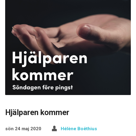
Hjälparen kommer
sön 24 maj 2020
Hélène Boëthius