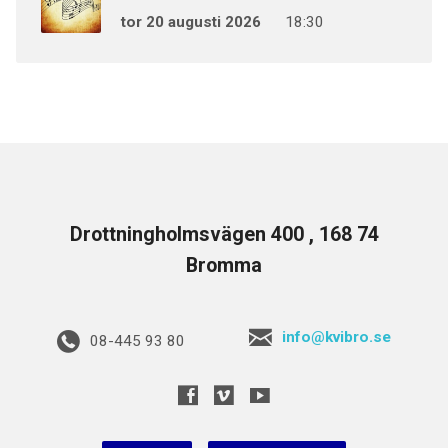
tor 20 augusti 2026
18:30
Drottningholmsvägen 400 , 168 74
Bromma
info@kvibro.se
08-445 93 80