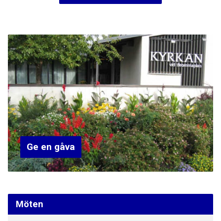
Ge en gåva
Möten