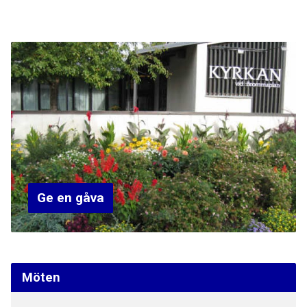
Ge en gåva
Möten