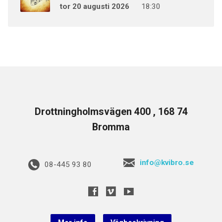
tor 20 augusti 2026
18:30
Drottningholmsvägen 400 , 168 74
Bromma
info@kvibro.se
08-445 93 80