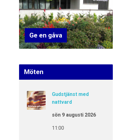
Ge en gåva
Möten
Gudstjänst med
nattvard
sön 9 augusti 2026
11:00