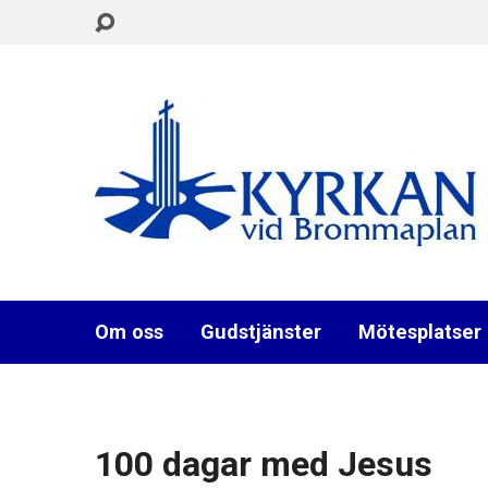
Om oss
Gudstjänster
Mötesplatser
100 dagar med Jesus