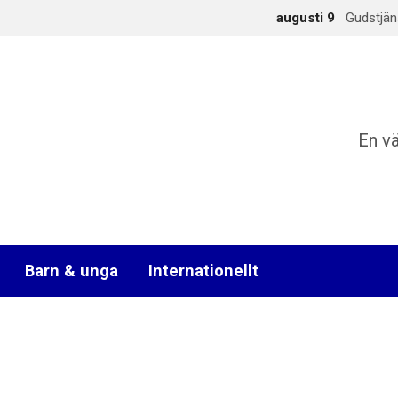
augusti 9
Gudstjän
En v
Barn & unga
Internationellt