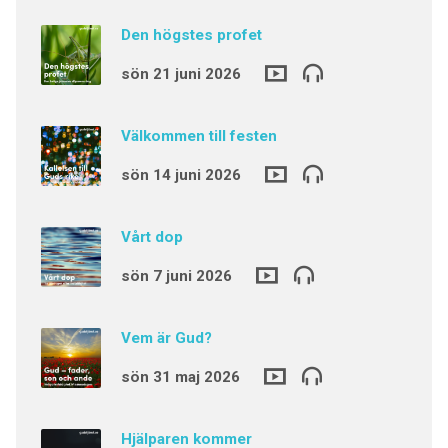
Den högstes profet
sön 21 juni 2026
Välkommen till festen
sön 14 juni 2026
Vårt dop
sön 7 juni 2026
Vem är Gud?
sön 31 maj 2026
Hjälparen kommer