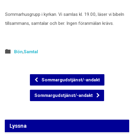
Sommarhusgrupp i kyrkan. Vi samlas kl. 19.00, läser vi bibeln
tillsammans, samtalar och ber. Ingen föranmälan krävs.
Bön
,
Samtal
Sommargudstjänst/-andakt
Sommargudstjänst/-andakt
Lyssna