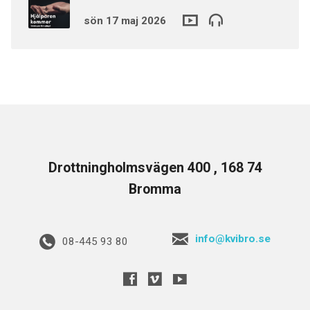
sön 17 maj 2026
Drottningholmsvägen 400 , 168 74
Bromma
info@kvibro.se
08-445 93 80