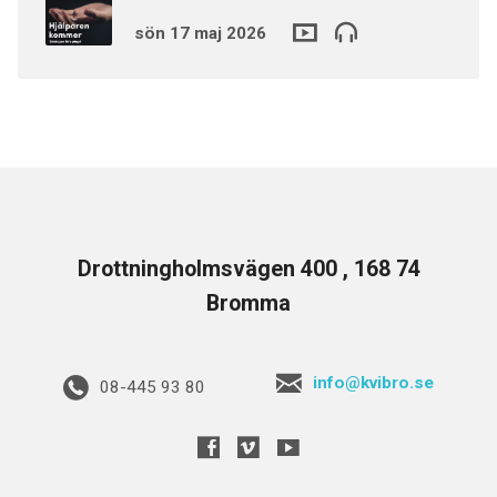
sön 17 maj 2026
Drottningholmsvägen 400 , 168 74
Bromma
info@kvibro.se
08-445 93 80