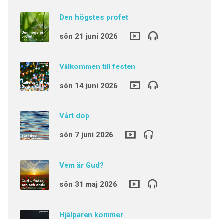
Den högstes profet
sön 21 juni 2026
Välkommen till festen
sön 14 juni 2026
Vårt dop
sön 7 juni 2026
Vem är Gud?
sön 31 maj 2026
Hjälparen kommer