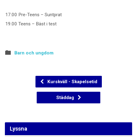
17.00 Pre-Teens – Suntprat
19.00 Teens – Bäst i test
Barn och ungdom
Kurskväll - Skapelsetid
Städdag
Lyssna