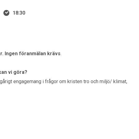
18:30
r. Ingen föranmälan krävs
.
an vi göra?
rigt engagemang i frågor om kristen tro och miljö/ klimat,