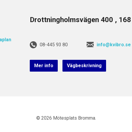
Drottningholmsvägen 400 , 16
08-445 93 80
info@kvibro.se
Mer info
Vägbeskrivning
© 2026 Mötesplats Bromma.