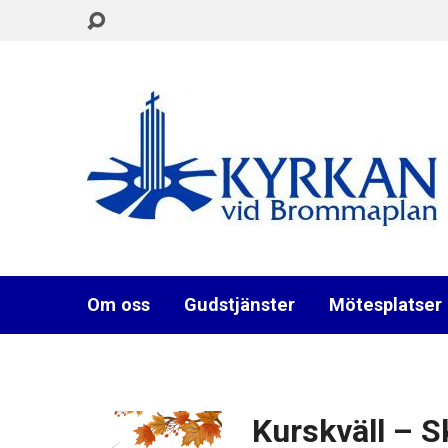
Om oss
Gudstjänster
Mötesplatser
Kurskväll – S