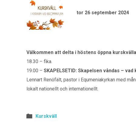
tor 26 september 2024
Välkommen att delta i höstens öppna kurskvälla
18.30 – fika.
19.00 –
SKAPELSETID: Skapelsen våndas – vad k
Lennart Renöfält, pastor i Equmeniakyrkan med mångå
lokalt nationellt och internationellt.
Kurskväll