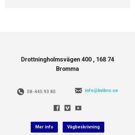
Drottningholmsvägen 400 , 168 74
Bromma
info@kvibro.se
08-445 93 80
Mer info
Vägbeskrivning