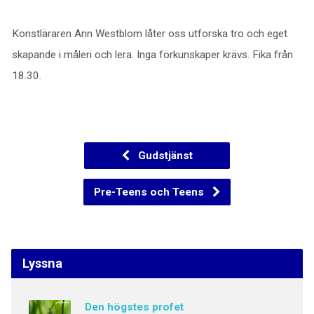
Konstläraren Ann Westblom låter oss utforska tro och eget
skapande i måleri och lera. Inga förkunskaper krävs. Fika från
18.30.
Gudstjänst
Pre-Teens och Teens
Lyssna
Den högstes profet