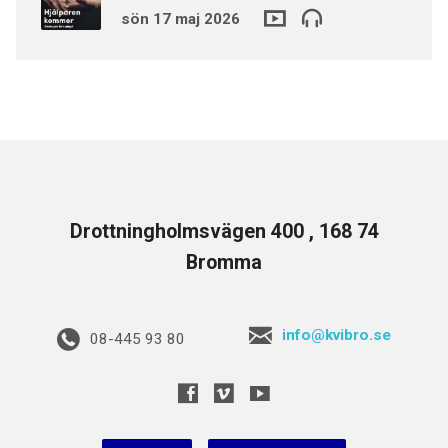
sön 17 maj 2026
Drottningholmsvägen 400 , 168 74
Bromma
info@kvibro.se
08-445 93 80