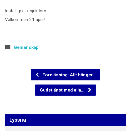
Inställt p.g.a. sjukdom.
Välkommen 21 april!
Gemenskap
Föreläsning: Allt hänger…
Gudstjänst med alla…
Lyssna