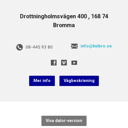
Drottningholmsvägen 400 , 168 74
Bromma
info@kvibro.se
08-445 93 80
Mer info
Vägbeskrivning
Visa dator-version