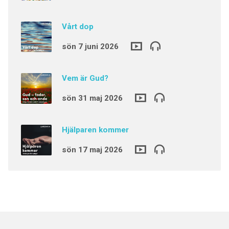
Vårt dop
sön 7 juni 2026
Vem är Gud?
sön 31 maj 2026
Hjälparen kommer
sön 17 maj 2026