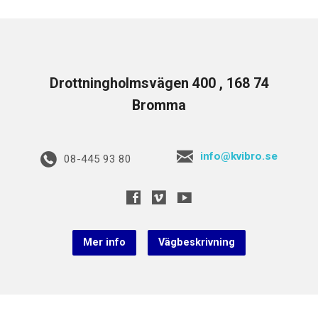
Drottningholmsvägen 400 , 168 74
Bromma
info@kvibro.se
08-445 93 80
Mer info
Vägbeskrivning