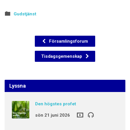
Gudstjänst
Församlingsforum
Tisdagsgemenskap
Lyssna
Den högstes profet
sön 21 juni 2026