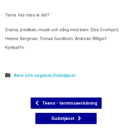
Tema: Hur nära är det?
Drama, predikan, musik och sång med barn. Elsa Cronhjort,
Helene Bergman, Tomas Sundbom, Andreas Willgert.
Kyrkkaffe.
Barn och ungdom
,
Gudstjänst
Teens - terminsavslutning
Gudstjänst