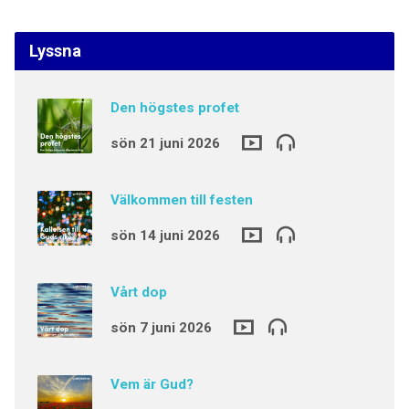
Lyssna
Den högstes profet
sön 21 juni 2026
Välkommen till festen
sön 14 juni 2026
Vårt dop
sön 7 juni 2026
Vem är Gud?