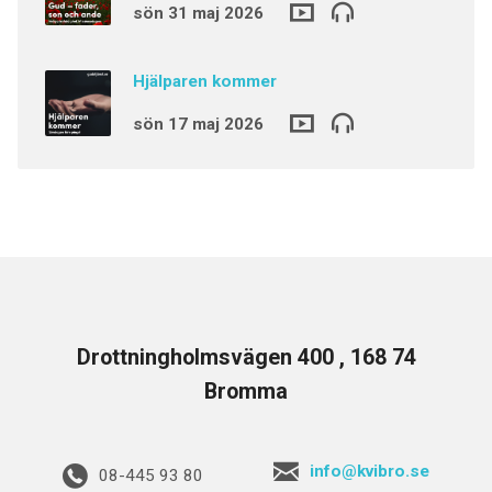
sön 31 maj 2026
Hjälparen kommer
sön 17 maj 2026
Drottningholmsvägen 400 , 168 74
Bromma
info@kvibro.se
08-445 93 80