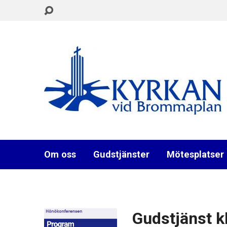
Om oss
Gudstjänster
Mötesplatser
Gudstjänst k