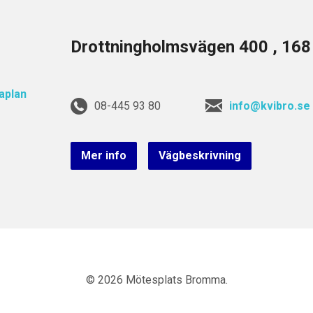
Drottningholmsvägen 400 , 16
08-445 93 80
info@kvibro.se
Mer info
Vägbeskrivning
© 2026 Mötesplats Bromma.