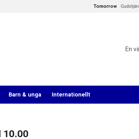
Tomorrow
Gudstjän
En v
Barn & unga
Internationellt
l 10.00