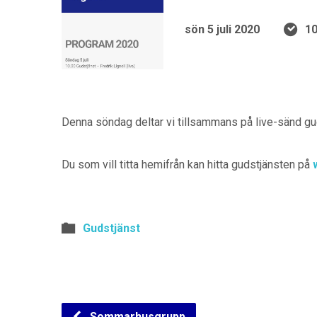
sön 5 juli 2020
10
Denna söndag deltar vi tillsammans på live-sänd gu
Du som vill titta hemifrån kan hitta gudstjänsten på
Gudstjänst
Sommarhusgrupp