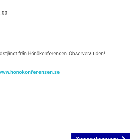
:00
dstjänst från Hönökonferensen. Observera tiden!
www.honokonferensen.se
Sommarhusgrupp