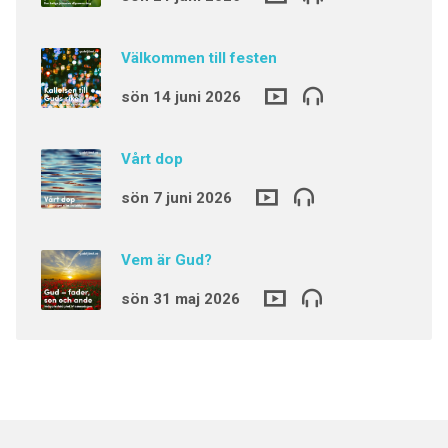
Välkommen till festen
sön 14 juni 2026
Vårt dop
sön 7 juni 2026
Vem är Gud?
sön 31 maj 2026