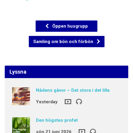
Öppen husgrupp
Samling om bön och förbön
Lyssna
Nådens gåvor – Det stora i det lilla
Yesterday
Den högstes profet
sön 21 juni 2026