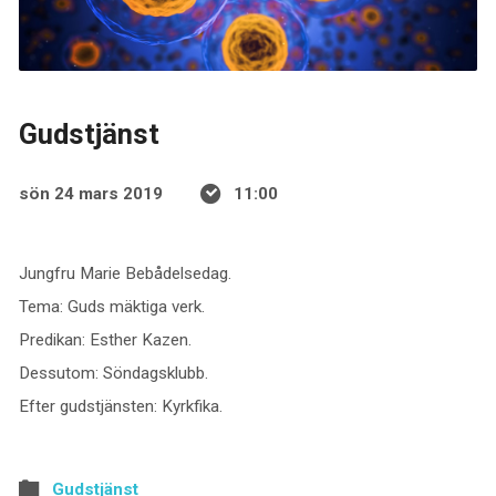
Gudstjänst
sön 24 mars 2019
11:00
Jungfru Marie Bebådelsedag.
Tema: Guds mäktiga verk.
Predikan: Esther Kazen.
Dessutom: Söndagsklubb.
Efter gudstjänsten: Kyrkfika.
Gudstjänst