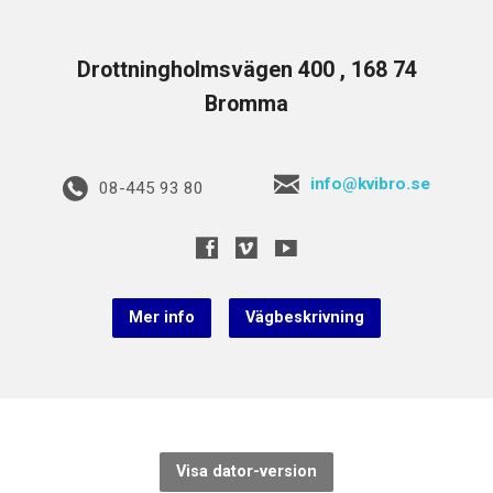
Drottningholmsvägen 400 , 168 74
Bromma
info@kvibro.se
08-445 93 80
Mer info
Vägbeskrivning
Visa dator-version