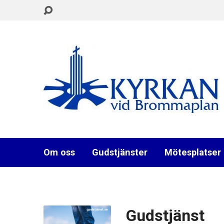
Om oss
Gudstjänster
Mötesplatser
Gudstjänst