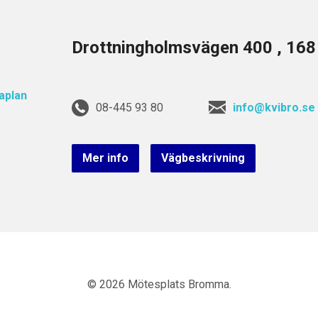
Drottningholmsvägen 400 , 16
08-445 93 80
info@kvibro.se
Mer info
Vägbeskrivning
© 2026 Mötesplats Bromma.