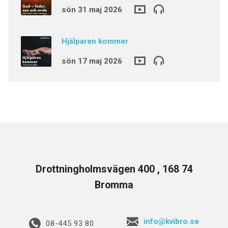
sön 31 maj 2026
Hjälparen kommer
sön 17 maj 2026
Drottningholmsvägen 400 , 168 74
Bromma
info@kvibro.se
08-445 93 80