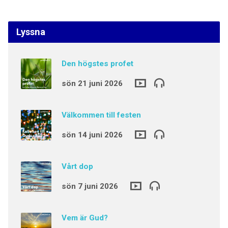
Lyssna
Den högstes profet
sön 21 juni 2026
Välkommen till festen
sön 14 juni 2026
Vårt dop
sön 7 juni 2026
Vem är Gud?