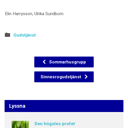
Elin Harrysson, Ulrika Sundbom.
Gudstjänst
Sommarhusgrupp
Sinnesrogudstjänst
Lyssna
Den högstes profet