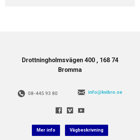
Drottningholmsvägen 400 , 168 74
Bromma
info@kvibro.se
08-445 93 80
Mer info
Vägbeskrivning