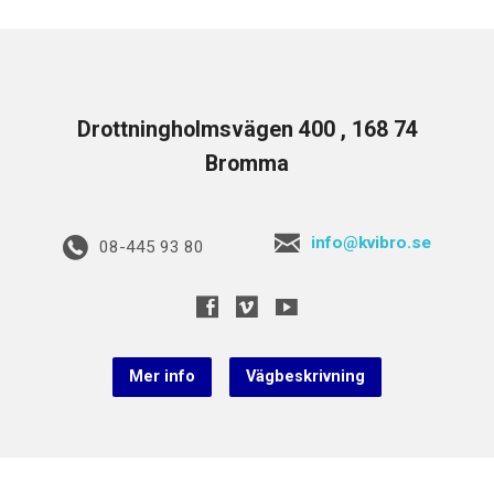
Drottningholmsvägen 400 , 168 74
Bromma
info@kvibro.se
08-445 93 80
Mer info
Vägbeskrivning