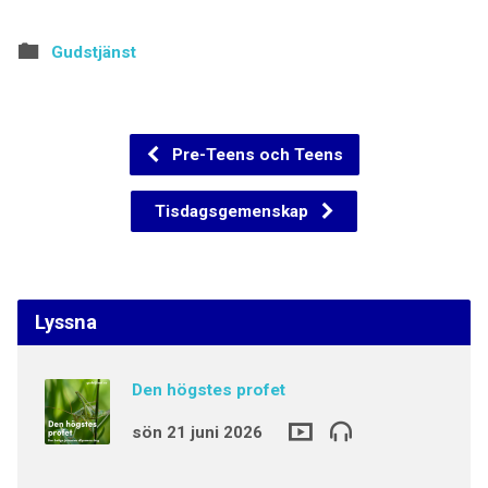
Gudstjänst
Pre-Teens och Teens
Tisdagsgemenskap
Lyssna
Den högstes profet
sön 21 juni 2026