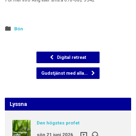
Bön
Digital retreat
Gudstjänst med alla…
Lyssna
Den högstes profet
sön 21 juni 2026