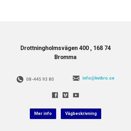
Drottningholmsvägen 400 , 168 74
Bromma
info@kvibro.se
08-445 93 80
Mer info
Vägbeskrivning