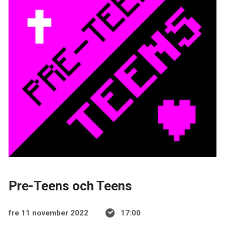
Pre-Teens och Teens
fre 11 november 2022
17:00