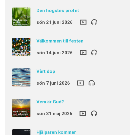
Den högstes profet
sön 21 juni 2026
Välkommen till festen
sön 14 juni 2026
Vårt dop
sön 7 juni 2026
Vem är Gud?
sön 31 maj 2026
Hjälparen kommer