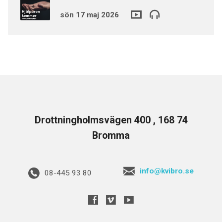
sön 17 maj 2026
Drottningholmsvägen 400 , 168 74
Bromma
info@kvibro.se
08-445 93 80