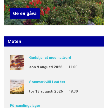
Ge en gåva
Möten
Gudstjänst med nattvard
sön 9 augusti 2026
11:00
Sommarkväll i caféet
tor 13 augusti 2026
18:30
Församlingsläger