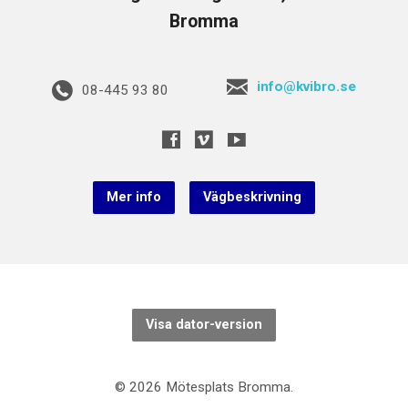
Bromma
info@kvibro.se
08-445 93 80
Mer info
Vägbeskrivning
Visa dator-version
© 2026 Mötesplats Bromma.