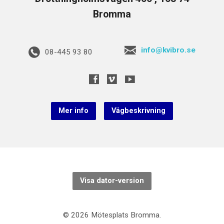
Bromma
info@kvibro.se
08-445 93 80
Mer info
Vägbeskrivning
Visa dator-version
© 2026 Mötesplats Bromma.