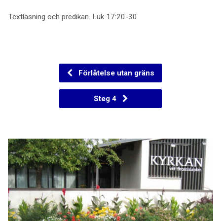
Textläsning och predikan. Luk 17:20-30.
Förlåtelse utan gräns
Steg 4