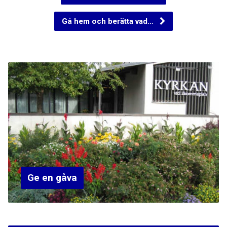
Gå hem och berätta vad…
Ge en gåva