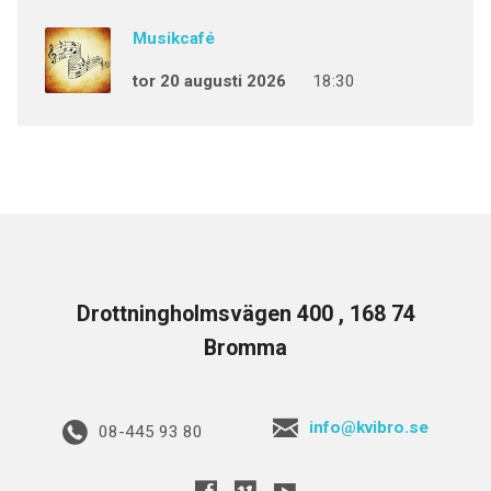
Musikcafé
tor 20 augusti 2026
18:30
Drottningholmsvägen 400 , 168 74
Bromma
info@kvibro.se
08-445 93 80