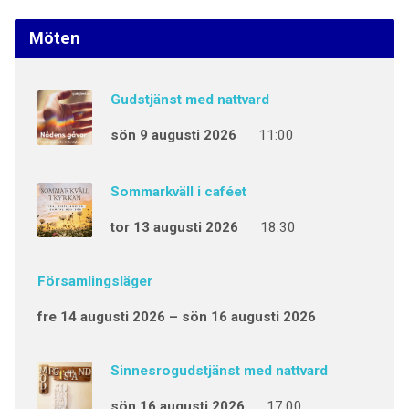
Möten
Gudstjänst med nattvard
sön 9 augusti 2026
11:00
Sommarkväll i caféet
tor 13 augusti 2026
18:30
Församlingsläger
fre 14 augusti 2026 – sön 16 augusti 2026
Sinnesrogudstjänst med nattvard
sön 16 augusti 2026
17:00