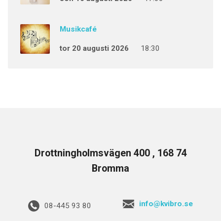
Musikcafé
tor 20 augusti 2026
18:30
Drottningholmsvägen 400 , 168 74
Bromma
info@kvibro.se
08-445 93 80