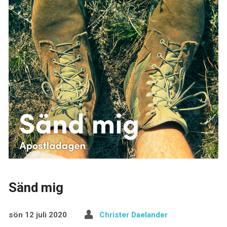
Sänd mig
sön 12 juli 2020
Christer Daelander