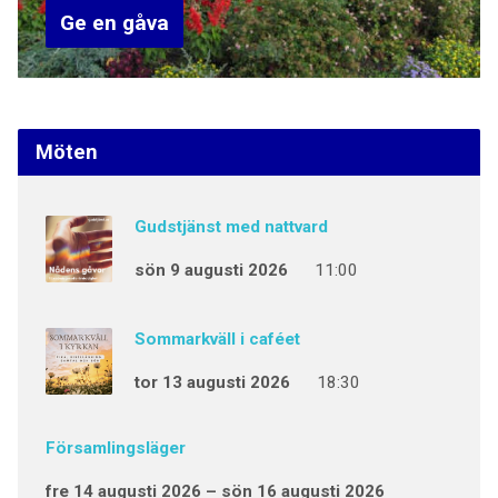
Ge en gåva
Möten
Gudstjänst med nattvard
sön 9 augusti 2026
11:00
Sommarkväll i caféet
tor 13 augusti 2026
18:30
Församlingsläger
fre 14 augusti 2026 – sön 16 augusti 2026