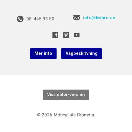
info@kvibro.se
08-445 93 80
Mer info
Vägbeskrivning
Visa dator-version
© 2026 Mötesplats Bromma.