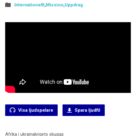
Internationellt
,
Mission
,
Uppdrag
Visa ljudspelare
Spara ljudfil
Afrika i ukrainakrigets skugga