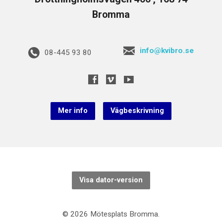
Bromma
info@kvibro.se
08-445 93 80
Mer info
Vägbeskrivning
Visa dator-version
© 2026 Mötesplats Bromma.