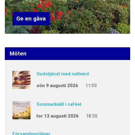
Ge en gåva
Möten
Gudstjänst med nattvard
sön 9 augusti 2026
11:00
Sommarkväll i caféet
tor 13 augusti 2026
18:30
Församlingsläger