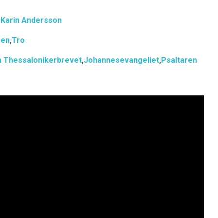
Karin Andersson
pen
,
Tro
 Thessalonikerbrevet
,
Johannesevangeliet
,
Psaltaren