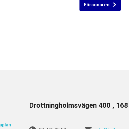
Försonaren
Drottningholmsvägen 400 , 16