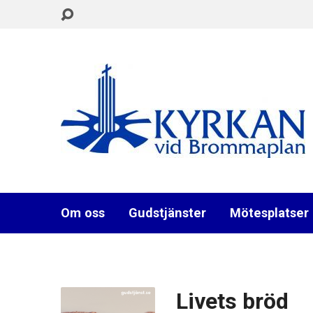
Om oss
Gudstjänster
Mötesplatser
Livets bröd