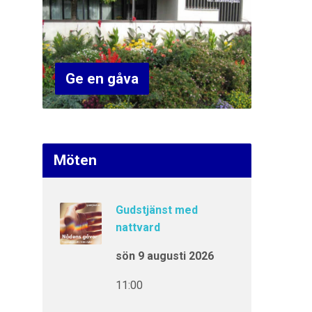
Ge en gåva
Möten
Gudstjänst med
nattvard
sön 9 augusti 2026
11:00