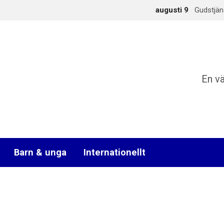
augusti 9
Gudstjän
En v
Barn & unga
Internationellt