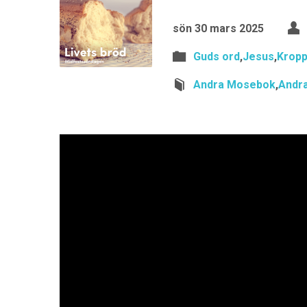
sön 30 mars 2025
Guds ord
,
Jesus
,
Krop
Andra Mosebok
,
Andra