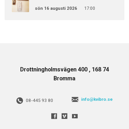
sön 16 augusti 2026
17:00
Drottningholmsvägen 400 , 168 74
Bromma
info@kvibro.se
08-445 93 80