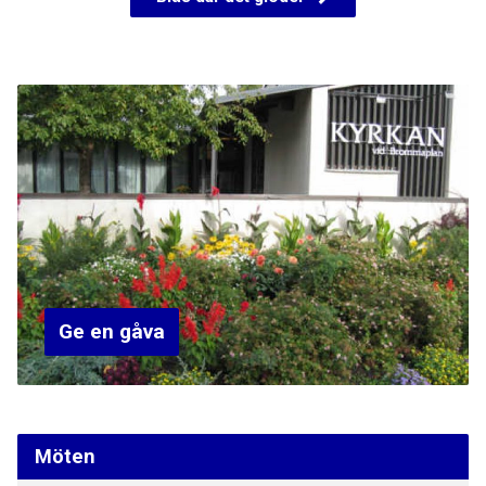
Ge en gåva
Möten