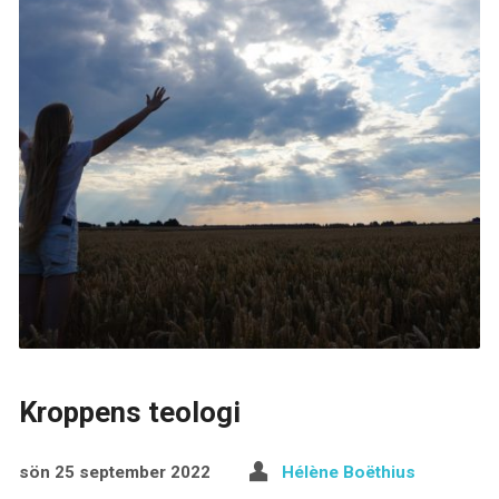
Kroppens teologi
sön 25 september 2022
Hélène Boëthius