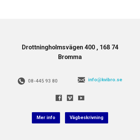
Drottningholmsvägen 400 , 168 74
Bromma
info@kvibro.se
08-445 93 80
Mer info
Vägbeskrivning