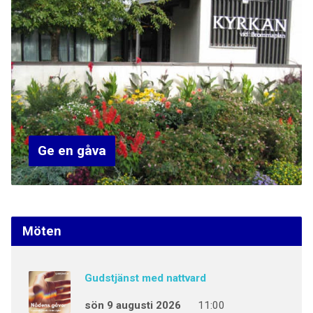
Ge en gåva
Möten
Gudstjänst med nattvard
sön 9 augusti 2026
11:00