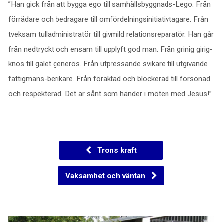
”Han gick från att bygga ego till samhällsbyggnads-Lego. Från
förrädare och bedragare till omfördelningsinitiativtagare. Från
tveksam tulladministratör till givmild relationsreparatör. Han går
från nedtryckt och ensam till upplyft god man. Från grinig girig-
knös till galet generös. Från utpressande svikare till utgivande
fattigmans-berikare. Från föraktad och blockerad till försonad
och respekterad. Det är sånt som händer i möten med Jesus!”
Trons kraft
Vaksamhet och väntan