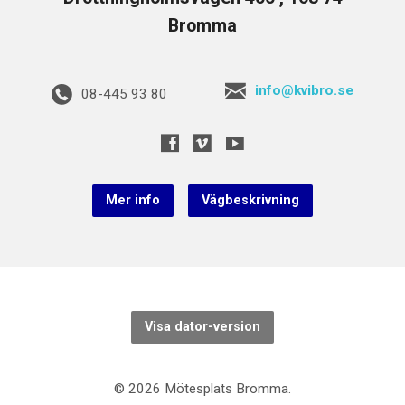
Bromma
info@kvibro.se
08-445 93 80
Mer info
Vägbeskrivning
Visa dator-version
© 2026 Mötesplats Bromma.