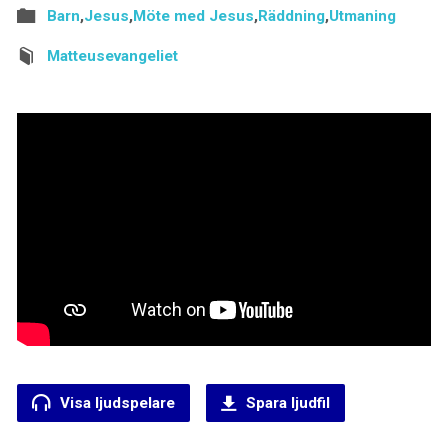
Barn
,
Jesus
,
Möte med Jesus
,
Räddning
,
Utmaning
Matteusevangeliet
Visa ljudspelare
Spara ljudfil