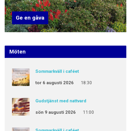
Ge en gåva
Möten
Sommarkväll i caféet
tor 6 augusti 2026
18:30
Gudstjänst med nattvard
sön 9 augusti 2026
11:00
Sommarkväll i caféet