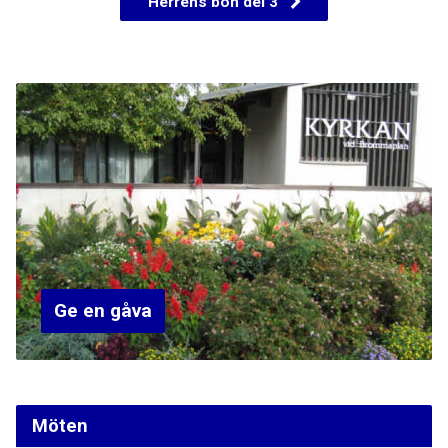
Herrens bön del 3
Ge en gåva
Möten