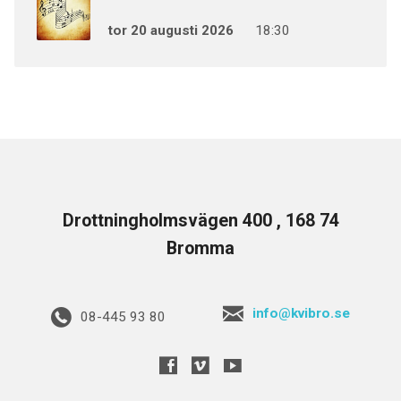
tor 20 augusti 2026
18:30
Drottningholmsvägen 400 , 168 74
Bromma
info@kvibro.se
08-445 93 80