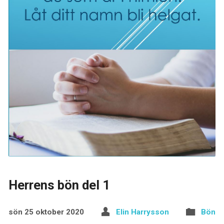
Herrens bön del 1
sön 25 oktober 2020
Elin Harrysson
Bön