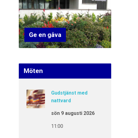
Ge en gåva
Möten
Gudstjänst med
nattvard
sön 9 augusti 2026
11:00