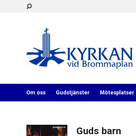
Om oss
Gudstjänster
Mötesplatser
Guds barn