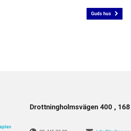
Guds hus
Drottningholmsvägen 400 , 16