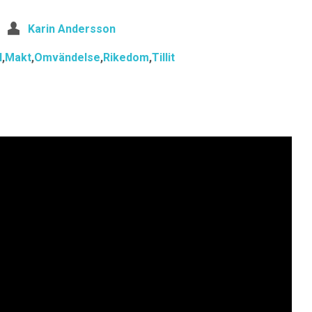
Karin Andersson
l
,
Makt
,
Omvändelse
,
Rikedom
,
Tillit