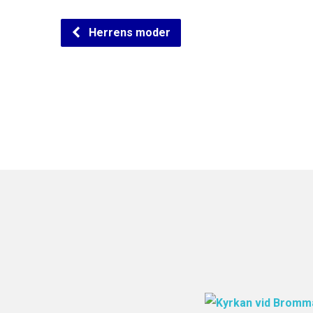
Herrens moder