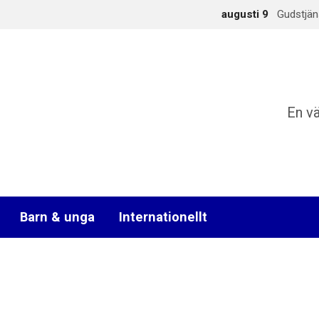
augusti 9
Gudstjän
En v
Barn & unga
Internationellt