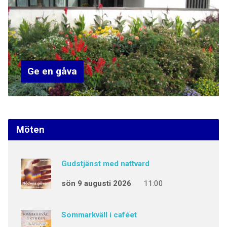
Ge en gåva
Möten
Gudstjänst med nattvard
sön 9 augusti 2026
11:00
Sommarkväll i caféet