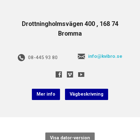
Drottningholmsvägen 400 , 168 74
Bromma
info@kvibro.se
08-445 93 80
Mer info
Vägbeskrivning
Visa dator-version