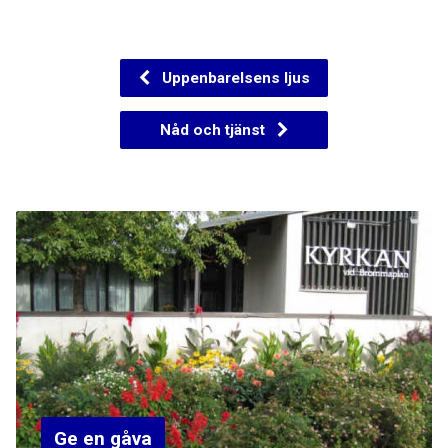
Uppenbarelsens ljus
Nåd och tjänst
Ge en gåva