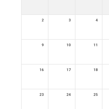
2
3
4
9
10
11
16
17
18
23
24
25