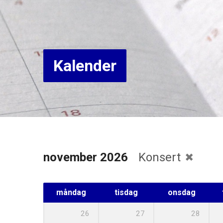
Kalender
november 2026
Konsert
måndag
tisdag
onsdag
26
27
28