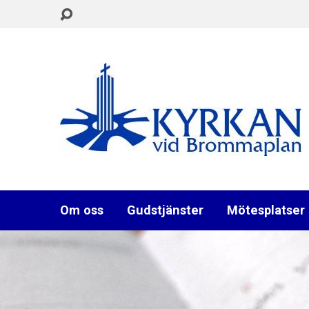
Om oss
Gudstjänster
Mötesplatser