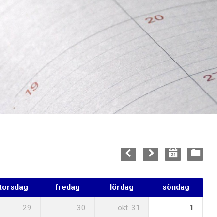
torsdag
fredag
lördag
söndag
29
30
okt
31
1