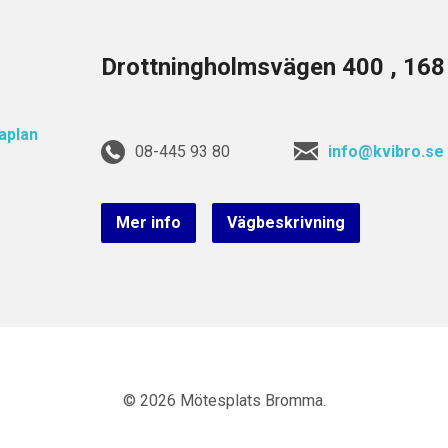
Drottningholmsvägen 400 , 16
08-445 93 80
info@kvibro.se
Mer info
Vägbeskrivning
© 2026 Mötesplats Bromma.