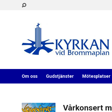
Om oss
Gudstjänster
Mötesplatser
Vårkonsert 