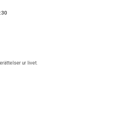
:30
ättelser ur livet.