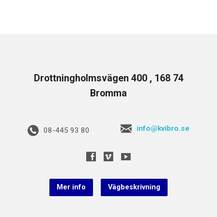
Drottningholmsvägen 400 , 168 74
Bromma
info@kvibro.se
08-445 93 80
Mer info
Vägbeskrivning