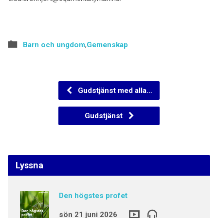
Barn och ungdom
,
Gemenskap
Gudstjänst med alla…
Gudstjänst
Lyssna
Den högstes profet
sön 21 juni 2026