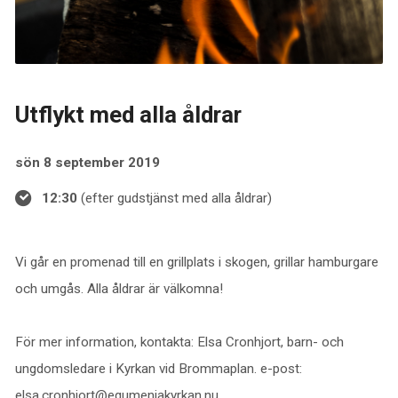
Utflykt med alla åldrar
sön 8 september 2019
12:30
(efter gudstjänst med alla åldrar)
Vi går en promenad till en grillplats i skogen, grillar hamburgare
och umgås. Alla åldrar är välkomna!
För mer information, kontakta: Elsa Cronhjort, barn- och
ungdomsledare i Kyrkan vid Brommaplan. e-post:
elsa.cronhjort@equmeniakyrkan.nu.