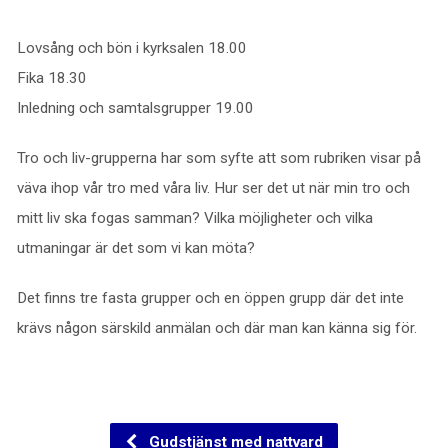
Lovsång och bön i kyrksalen 18.00
Fika 18.30
Inledning och samtalsgrupper 19.00
Tro och liv-grupperna har som syfte att som rubriken visar på
väva ihop vår tro med våra liv. Hur ser det ut när min tro och
mitt liv ska fogas samman? Vilka möjligheter och vilka
utmaningar är det som vi kan möta?
Det finns tre fasta grupper och en öppen grupp där det inte
krävs någon särskild anmälan och där man kan känna sig för.
Gudstjänst med nattvard