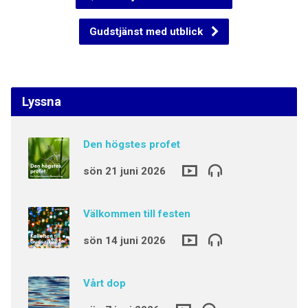
Gudstjänst med utblick
Lyssna
Den högstes profet
sön 21 juni 2026
Välkommen till festen
sön 14 juni 2026
Vårt dop