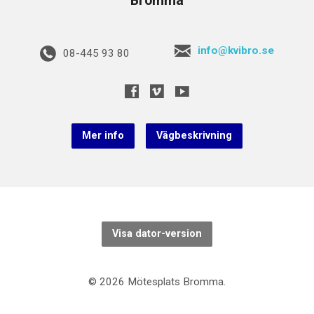
Bromma
info@kvibro.se
08-445 93 80
Mer info
Vägbeskrivning
Visa dator-version
© 2026 Mötesplats Bromma.