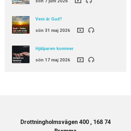
sön 7 juni 2026
Vem är Gud?
sön 31 maj 2026
Hjälparen kommer
sön 17 maj 2026
Drottningholmsvägen 400 , 168 74