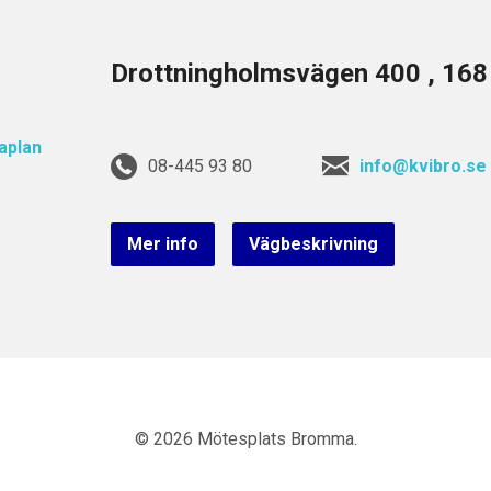
Drottningholmsvägen 400 , 16
08-445 93 80
info@kvibro.se
Mer info
Vägbeskrivning
© 2026 Mötesplats Bromma.