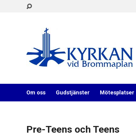
Om oss
Gudstjänster
Mötesplatser
Pre-Teens och Teens