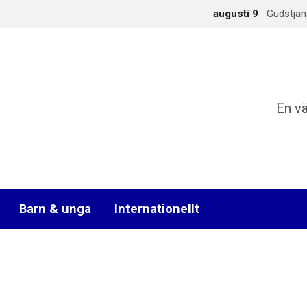
augusti 9
Gudstjän
En v
Barn & unga
Internationellt