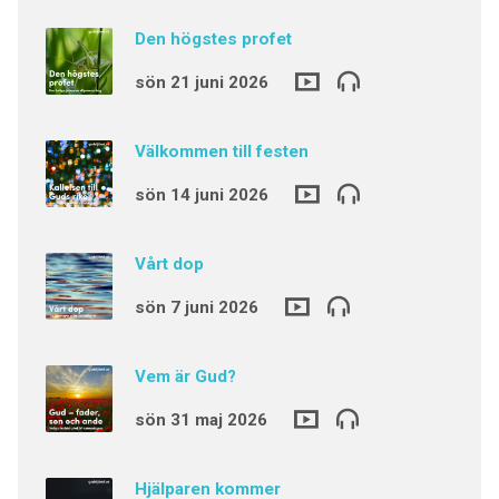
Den högstes profet
sön 21 juni 2026
Välkommen till festen
sön 14 juni 2026
Vårt dop
sön 7 juni 2026
Vem är Gud?
sön 31 maj 2026
Hjälparen kommer