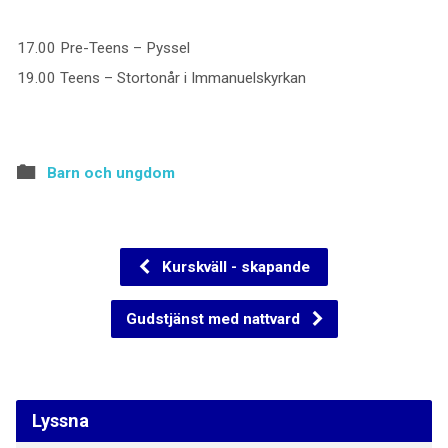
17.00 Pre-Teens – Pyssel
19.00 Teens – Stortonår i Immanuelskyrkan
Barn och ungdom
Kurskväll - skapande
Gudstjänst med nattvard
Lyssna