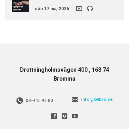
sön 17 maj 2026
Drottningholmsvägen 400 , 168 74
Bromma
info@kvibro.se
08-445 93 80