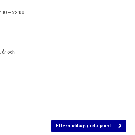
:00 – 22:00
2 år och
Eftermiddagsgudstjänst…