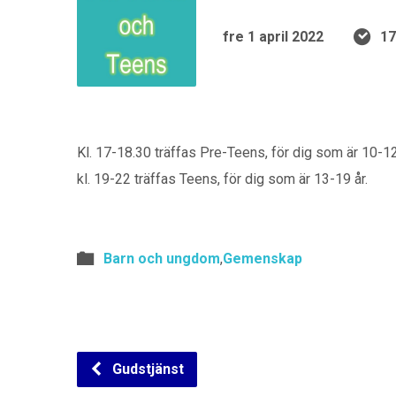
fre 1 april 2022
17
Kl. 17-18.30 träffas Pre-Teens, för dig som är 10-1
kl. 19-22 träffas Teens, för dig som är 13-19 år.
Barn och ungdom
,
Gemenskap
Gudstjänst