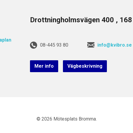
Drottningholmsvägen 400 , 16
08-445 93 80
info@kvibro.se
Mer info
Vägbeskrivning
© 2026 Mötesplats Bromma.