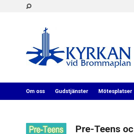
Om oss
Gudstjänster
Mötesplatser
Pre-Teens oc