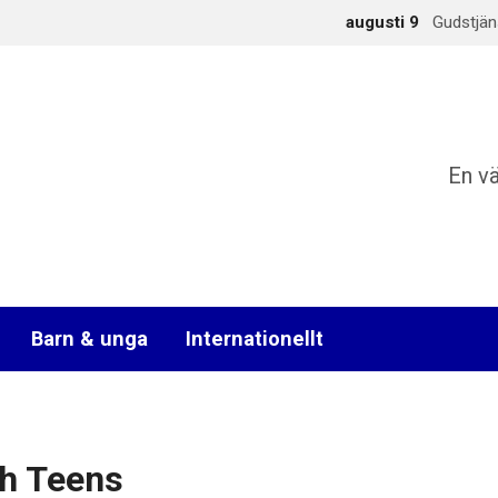
augusti 9
Gudstjän
En v
Barn & unga
Internationellt
h Teens