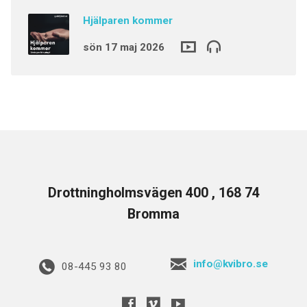
Hjälparen kommer
sön 17 maj 2026
Drottningholmsvägen 400 , 168 74
Bromma
info@kvibro.se
08-445 93 80