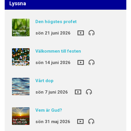
Lyssna
Den högstes profet
sön 21 juni 2026
Välkommen till festen
sön 14 juni 2026
Vårt dop
sön 7 juni 2026
Vem är Gud?
sön 31 maj 2026