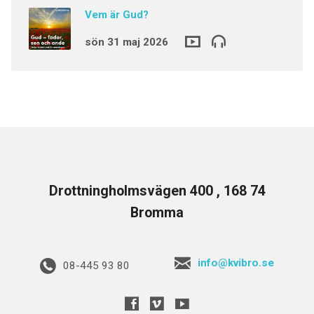
Vem är Gud?
sön 31 maj 2026
Drottningholmsvägen 400 , 168 74
Bromma
info@kvibro.se
08-445 93 80