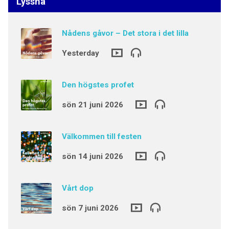
Lyssna
Nådens gåvor – Det stora i det lilla
Yesterday
Den högstes profet
sön 21 juni 2026
Välkommen till festen
sön 14 juni 2026
Vårt dop
sön 7 juni 2026