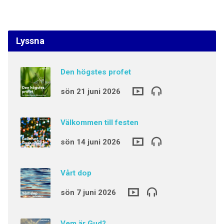
Lyssna
Den högstes profet
sön 21 juni 2026
Välkommen till festen
sön 14 juni 2026
Vårt dop
sön 7 juni 2026
Vem är Gud?