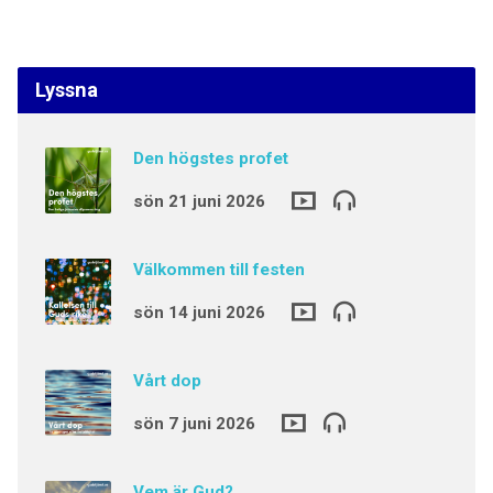
Lyssna
Den högstes profet
sön 21 juni 2026
Välkommen till festen
sön 14 juni 2026
Vårt dop
sön 7 juni 2026
Vem är Gud?